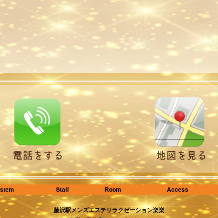
stem
Staff
Room
Access
藤沢駅メンズエステリラクゼーション楽楽